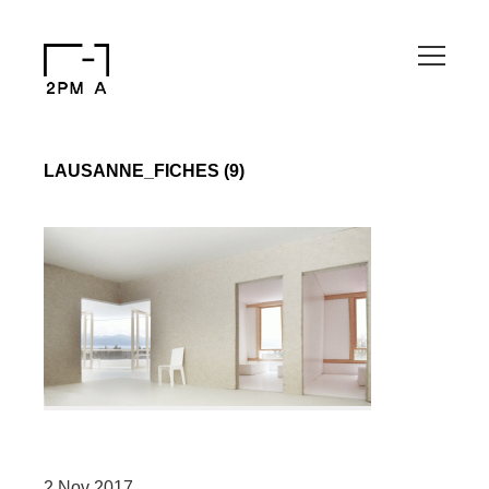
LAUSANNE_FICHES (9)
2 Nov 2017