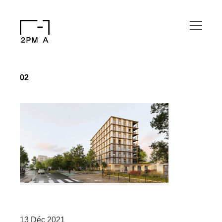
02
13 Déc 2021