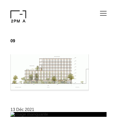
09
13 Déc 2021