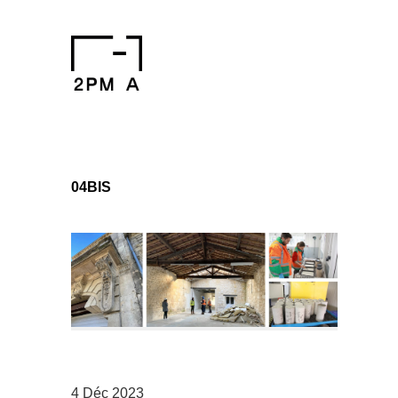
04BIS
4 Déc 2023