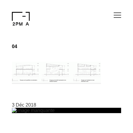
04
3 Déc 2018