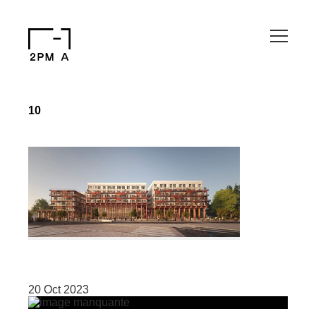
10
20 Oct 2023