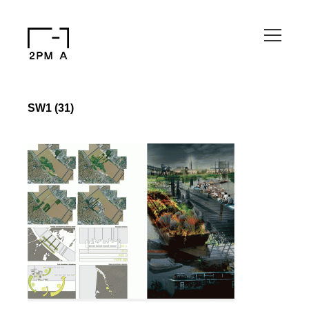
SW1 (31)