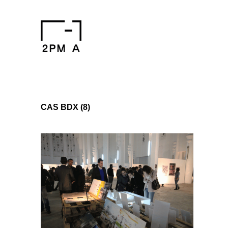
CAS BDX (8)