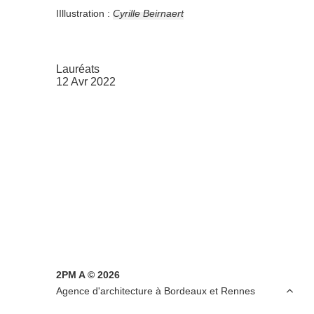
IIllustration :
Cyrille Beirnaert
Lauréats
12 Avr 2022
2PM A © 2026

Agence d'architecture à Bordeaux et Rennes