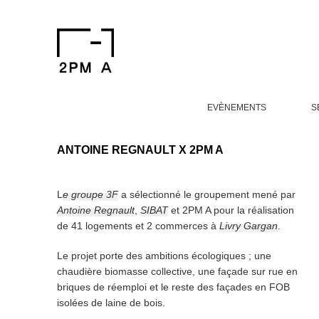
EVÈNEMENTS
S
ANTOINE REGNAULT X 2PM A
L
e groupe 3F
a sélectionné le groupement mené par
Antoine Regnault
,
SIBAT
et 2PM A pour la réalisation
de 41 logements et 2 commerces à
Livry Gargan
.
Le projet porte des ambitions écologiques ; une
chaudière biomasse collective, une façade sur rue en
briques de réemploi et le reste des façades en FOB
isolées de laine de bois.