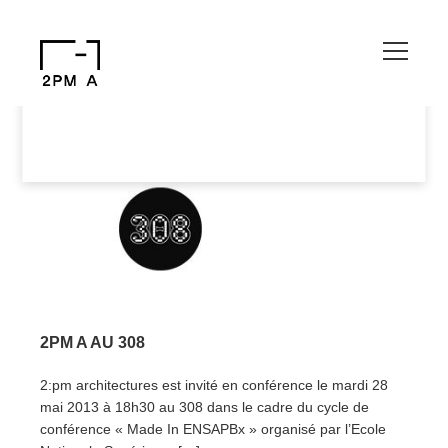
yeyeyo[contact-form-7 id="121" title="Formulaire de contact 1"]
2PM A AU 308
2:pm architectures est invité en conférence le mardi 28
mai 2013 à 18h30 au 308 dans le cadre du cycle de
conférence « Made In ENSAPBx » organisé par l’Ecole